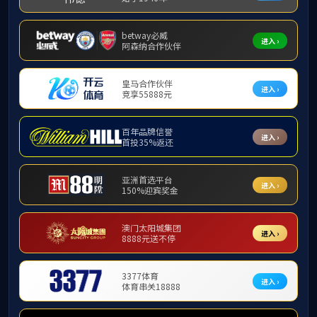
9428cn太阳集团古天乐助力搭建绵阳市营
商环境智能监测平台
四川省绵阳市
行业：
营商环境数字化解决方案
描述：
9428cn太阳集团古天乐助力绵阳市优化营商环境，
在全省率先搭建起市级营商环境智能监测平台。