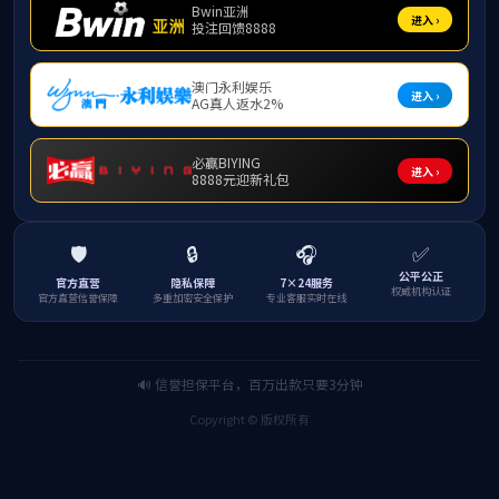
了解更多
定制您的专属方案
9428cn太阳集团古天乐助力绵阳市优化营商环
境
，在全省率先搭建起
市级营商环境智能监测平
台
，并于2022年5月30日召开
平台应用培训会
，为
数字化营商环境建设的落地打下坚实基础。
绵阳市营商环境智能监测平台
充分挖掘业务系
统数据的监测价值，以大数据、可视化等技术手段
替代传统营商环境评价，实现智慧集数、智能核
验、督查督办、智能监测、营商智库、企业诉求分
析等功能，有效提升了数字化建设效能。呈现出企